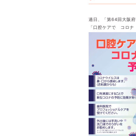
過日、「第64回大阪
「口腔ケアで コロナ