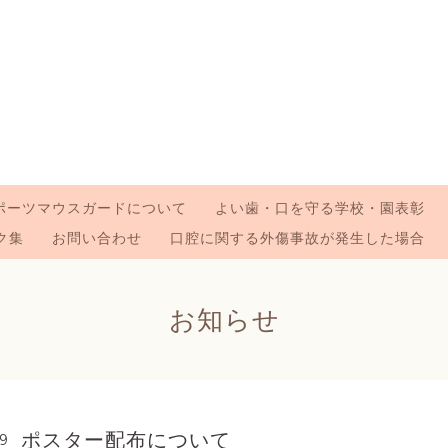
ポーツマウスガードについて
よい歯・口を守る学校・園表彰
ク集
お問い合わせ
口腔に関する外傷事故が発生した場合
お知らせ
ポスター配布について
29