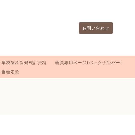
お問い合わせ
学校歯科保健統計資料
会員専用ページ(バックナンバー)
当会定款