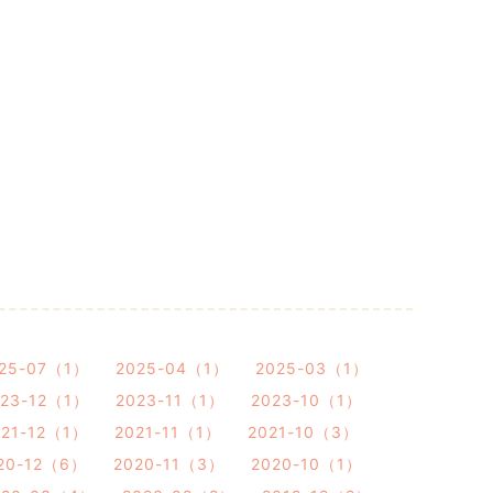
25-07（1）
2025-04（1）
2025-03（1）
023-12（1）
2023-11（1）
2023-10（1）
021-12（1）
2021-11（1）
2021-10（3）
20-12（6）
2020-11（3）
2020-10（1）