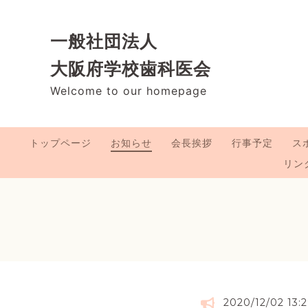
一般社団法人
大阪府学校歯科医会
Welcome to our homepage
トップページ
お知らせ
会長挨拶
行事予定
ス
リン
2020/12/02 13: