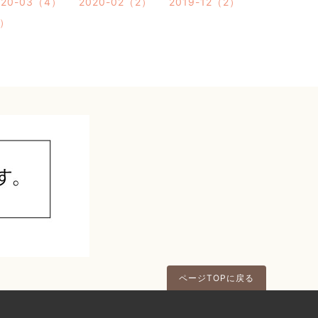
020-03（4）
2020-02（2）
2019-12（2）
1）
ページTOPに戻る