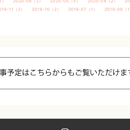
（1）
2020-06（2）
2020-05（5）
2020-04（2）
2
019-11（2）
2019-10（2）
2019-07（1）
2019-06（