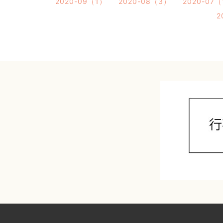
2020-09（1）
2020-08（3）
2020-07
2