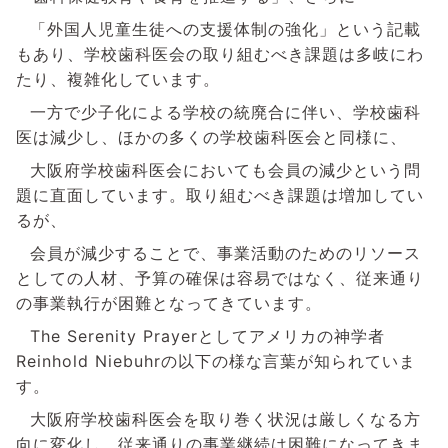
「外国人児童生徒への支援体制の強化」という記載
もあり、学校歯科医会の取り組むべき課題は多岐にわ
たり、複雑化しています。
一方で少子化による学校の統廃合に伴い、学校歯科
医は減少し、ほかの多くの学校歯科医会と同様に、
大阪府学校歯科医会においても会員の減少という問
題に直面しています。取り組むべき課題は増加してい
るが、
会員が減少することで、事業活動のためのリソース
としての人材、予算の確保は容易ではなく、従来通り
の事業執行が困難となってきています。
The Serenity Prayer
としてアメリカの神学者
Reinhold Niebuhr
の以下の様な言葉が知られていま
す。
大阪府学校歯科医会を取り巻く状況は厳しくなる方
向に変化し、従来通りの事業継続は困難になってきま