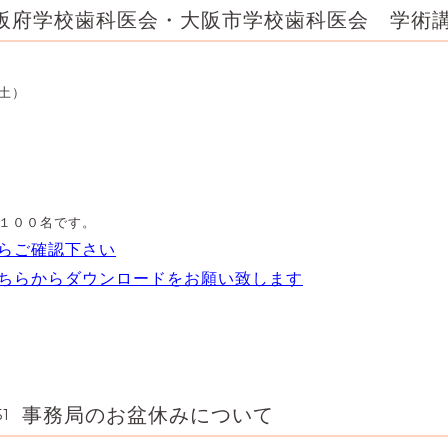
阪府学校歯科医会・大阪市学校歯科医会 学術
土）
１００名です。
らご確認下さい
ちらからダウンロードをお願い致します
事務局のお盆休みについて
51