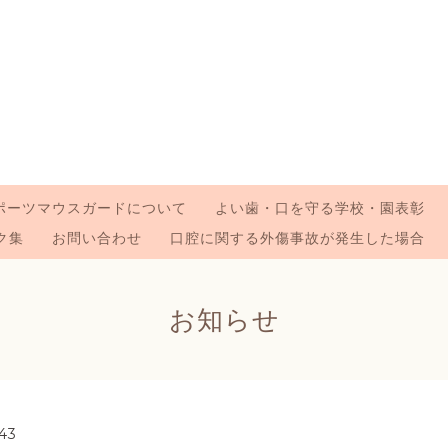
ポーツマウスガードについて
よい歯・口を守る学校・園表彰
ク集
お問い合わせ
口腔に関する外傷事故が発生した場合
お知らせ
43