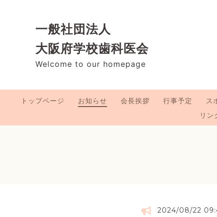
一般社団法人
大阪府学校歯科医会
Welcome to our homepage
トップページ
お知らせ
会長挨拶
行事予定
ス
リン
2024/08/22 09: