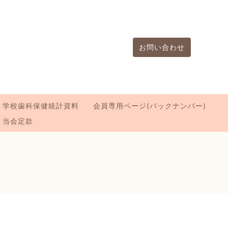
お問い合わせ
学校歯科保健統計資料
会員専用ページ(バックナンバー)
当会定款