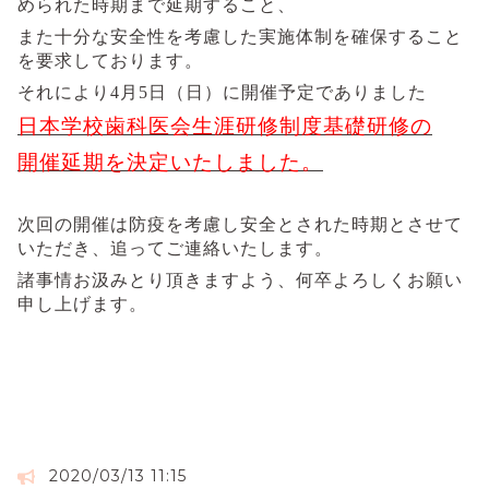
められた時期まで延期すること、
また十分な安全性を考慮した実施体制を確保すること
を要求しております。
それにより
4
月
5
日（日）に開催予定でありました
日本学校歯科医会生涯研修制度基礎研修の
開催延期を決定いたしました。
次回の開催は防疫を考慮し安全とされた時期とさせて
いただき、追ってご連絡いたします。
諸事情お汲みとり頂きますよう、何卒よろしくお願い
申し上げます。
2020/03/13 11:15