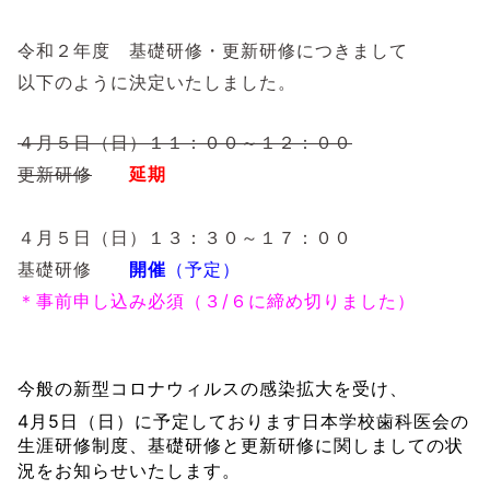
令和２年度 基礎研修・更新研修につきまして
以下のように決定いたしました。
４月５日（日）１１：００～１２：００
更新研修
延期
４月５日（日）１３：３０～１７：００
基礎研修
開催
（予定）
＊事前申し込み必須（３/６に締め切りました）
今般の新型コロナウィルスの感染拡大を受け、
4
5
月
日（日）に予定しております日本学校歯科医会の
生涯研修制度、基礎研修と更新研修に関しましての状
況をお知らせいたします。