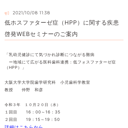
2021/10/08 11:38
低ホスファターゼ症（HPP）に関する疾患
啓発WEBセミナーのご案内
「乳幼児健診にて気づかれ診断につながる難病
ー地域にて広がる医科歯科連携：低フォスファターゼ症
（HPP）」
大阪大学大学院歯学研究科 小児歯科学教室
教授 仲野 和彦
令和３年 １０月２０日（水）
１回目 16：00～16：35
２回目 19：15～19：50
詳細はこちらから