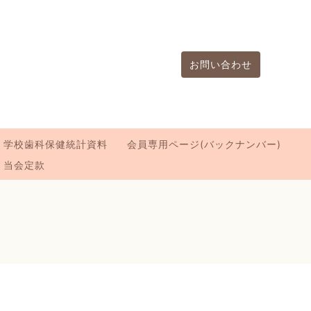
お問い合わせ
学校歯科保健統計資料
会員専用ページ(バックナンバー)
当会定款