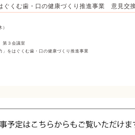
はぐくむ歯・口の健康づくり推進事業 意見交
木）
 第３会議室
力」をはぐくむ歯・口の健康づくり推進事業