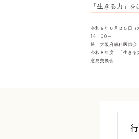
「生きる力」を
令和８年６月２５日（
14：00～
於 大阪府歯科医師会
令和８年度 「生きる
意見交換会