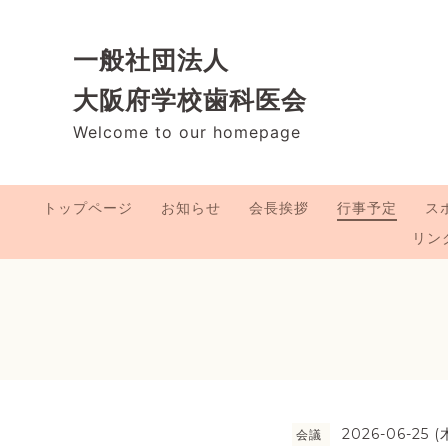
一般社団法人
大阪府学校歯科医会
Welcome to our homepage
トップページ
お知らせ
会長挨拶
行事予定
ス
リン
2026-06-25 (
会議