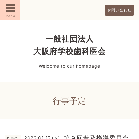
お問い合わせ
menu
一般社団法人
大阪府学校歯科医会
Welcome to our homepage
行事予定
第９回普及指導委員会
2026-01-15 (木)
委員会