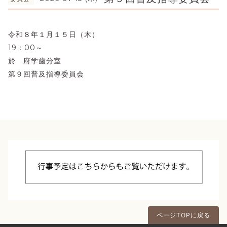
令和８年１月１５日（木）
19：00～
於 府学歯分室
第９回普及指導委員会
ページTOPに戻る