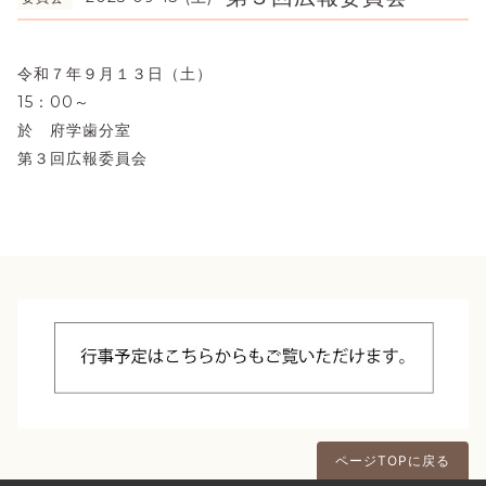
令和７年９月１３日（土）
15：00～
於 府学歯分室
第３回広報委員会
ページTOPに戻る