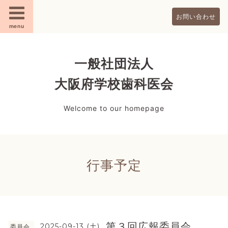
お問い合わせ
menu
一般社団法人
大阪府学校歯科医会
Welcome to our homepage
行事予定
第３回広報委員会
2025-09-13 (土)
委員会