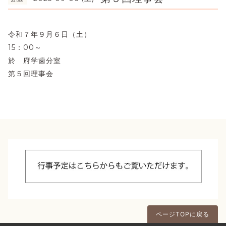
令和７年９月６日（土）
15：00～
於 府学歯分室
第５回理事会
ページTOPに戻る