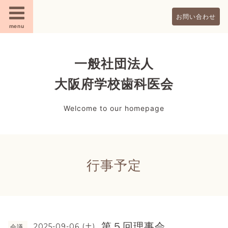
お問い合わせ
menu
一般社団法人
大阪府学校歯科医会
Welcome to our homepage
行事予定
第５回理事会
2025-09-06 (土)
会議