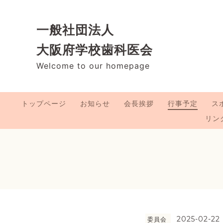
一般社団法人
大阪府学校歯科医会
Welcome to our homepage
トップページ
お知らせ
会長挨拶
行事予定
ス
リン
2025-02-22 
委員会