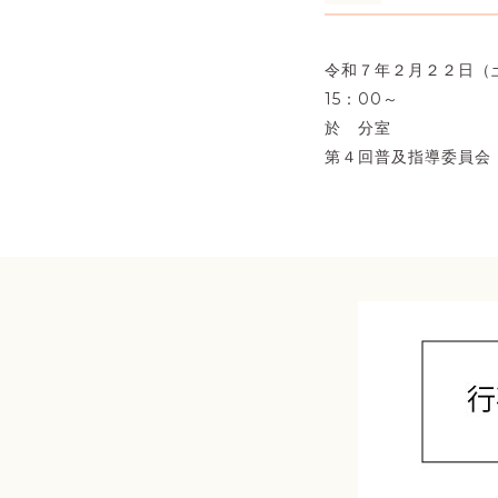
令和７年２月２２日（
15：00～
於 分室
第４回普及指導委員会