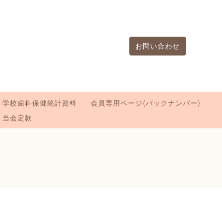
お問い合わせ
学校歯科保健統計資料
会員専用ページ(バックナンバー)
当会定款