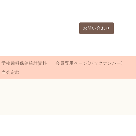
お問い合わせ
学校歯科保健統計資料
会員専用ページ(バックナンバー)
当会定款