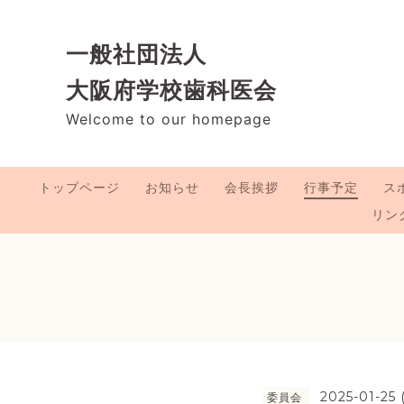
一般社団法人
大阪府学校歯科医会
Welcome to our homepage
トップページ
お知らせ
会長挨拶
行事予定
ス
リン
2025-01-25 
委員会