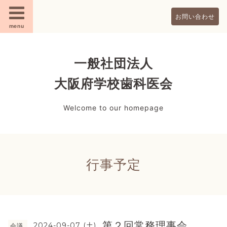
お問い合わせ
menu
一般社団法人
大阪府学校歯科医会
Welcome to our homepage
行事予定
第２回常務理事会
2024-09-07 (土)
会議