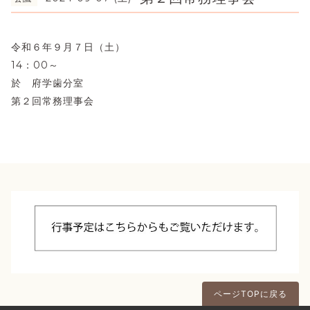
令和６年９月７日（土）
14：00～
於 府学歯分室
第２回常務理事会
ページTOPに戻る