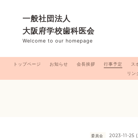
一般社団法人
大阪府学校歯科医会
Welcome to our homepage
トップページ
お知らせ
会長挨拶
行事予定
ス
リン
2023-11-25 
委員会