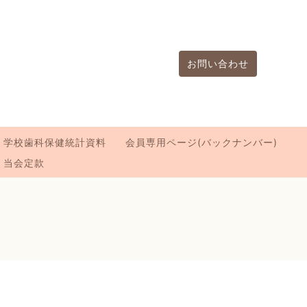
お問い合わせ
学校歯科保健統計資料
会員専用ページ(バックナンバー)
当会定款