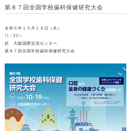
第８７回全国学校歯科保健研究大会
令和５年１０月１９日（木）
11：30～
於 大阪国際交流センター
第８７回全国学校歯科保健研究大会