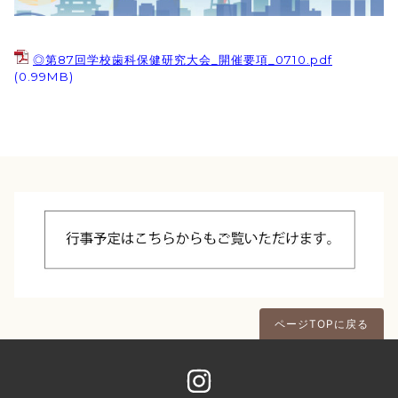
◎第87回学校歯科保健研究大会_開催要項_0710.pdf
(0.99MB)
ページTOPに戻る