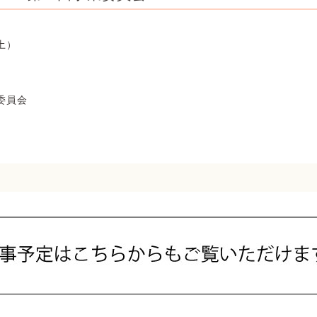
土）
委員会