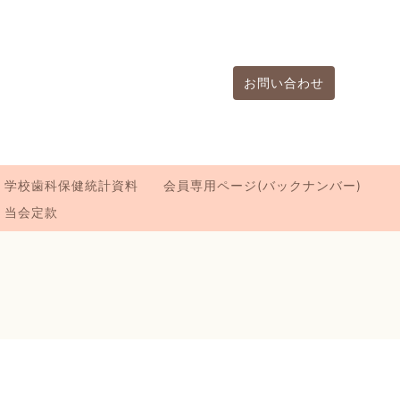
お問い合わせ
学校歯科保健統計資料
会員専用ページ(バックナンバー)
当会定款