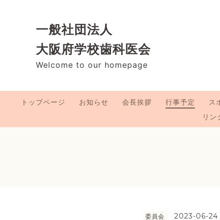
一般社団法人
大阪府学校歯科医会
Welcome to our homepage
トップページ
お知らせ
会長挨拶
行事予定
ス
リン
2023-06-24
委員会