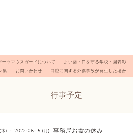
ポーツマウスガードについて
よい歯・口を守る学校・園表彰
ク集
お問い合わせ
口腔に関する外傷事故が発生した場合
行事予定
事務局お盆の休み
(木) ～ 2022-08-15 (月)