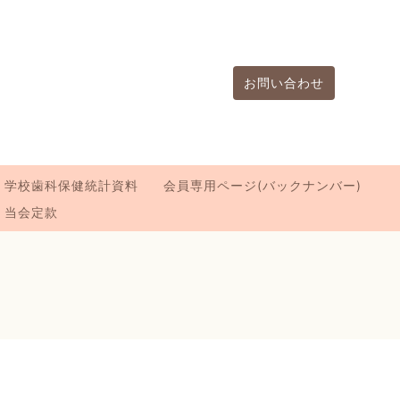
お問い合わせ
学校歯科保健統計資料
会員専用ページ(バックナンバー)
当会定款