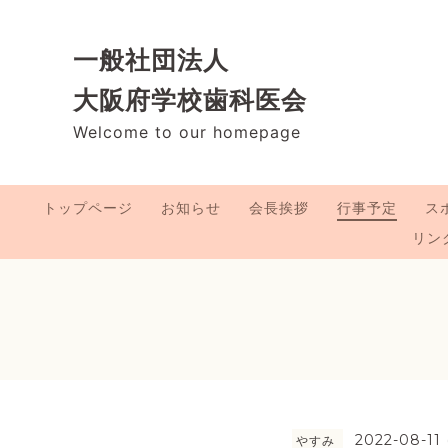
一般社団法人
大阪府学校歯科医会
Welcome to our homepage
トップページ
お知らせ
会長挨拶
行事予定
ス
リン
2022-08-11 
やすみ