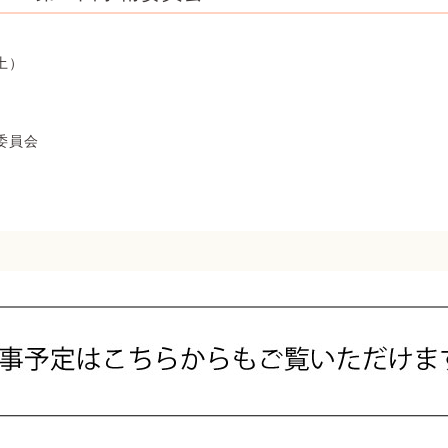
土）
委員会