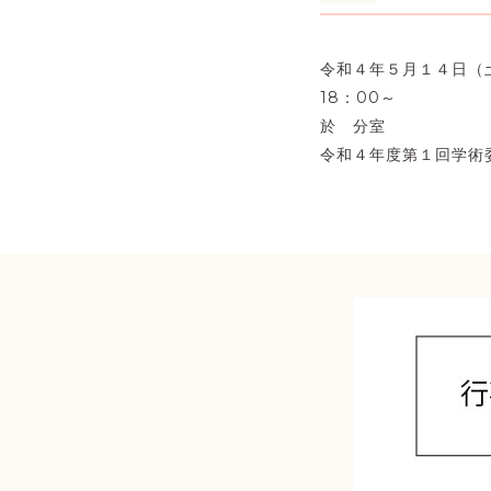
令和４年５月１４日（
18：00～
於 分室
令和４年度第１回学術