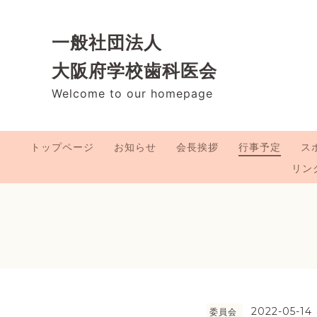
一般社団法人
大阪府学校歯科医会
Welcome to our homepage
トップページ
お知らせ
会長挨拶
行事予定
ス
リン
2022-05-14 
委員会