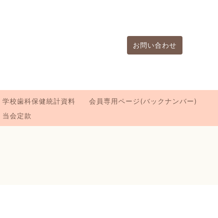
お問い合わせ
学校歯科保健統計資料
会員専用ページ(バックナンバー)
当会定款