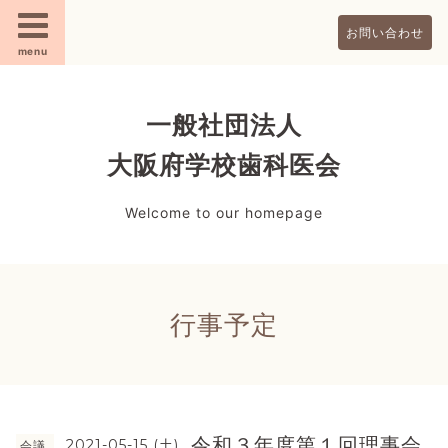
お問い合わせ
menu
一般社団法人
大阪府学校歯科医会
Welcome to our homepage
行事予定
令和３年度第１回理事会
2021-05-15 (土)
会議