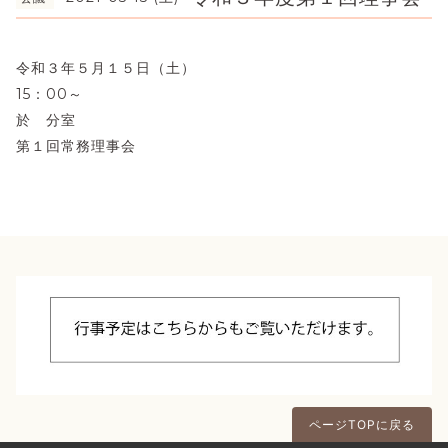
令和３年５月１５日（土）
15：00～
於 分室
第１回常務理事会
ページTOPに戻る