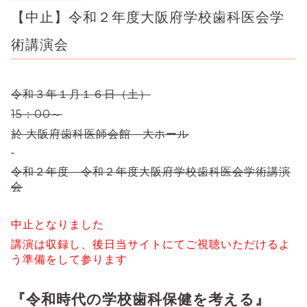
【中止】令和２年度大阪府学校歯科医会学
術講演会
令和３年１月１６日（土）
15：00～
於 大阪府歯科医師会館 大ホール
令和２年度 令和２年度大阪府学校歯科医会学術講演
会
中止となりました
講演は収録し、後日当サイトにてご視聴いただけるよ
う準備をして参ります
『令和時代の学校歯科保健を考える』