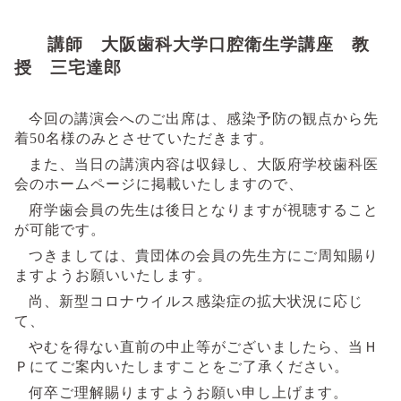
講師 大阪歯科大学口腔衛生学講座 教
授 三宅達郎
今回の講演会へのご出席は、感染予防の観点から先
着
50
名様のみとさせていただきます。
また、当日の講演内容は収録し、大阪府学校歯科医
会のホームページに掲載いたしますので、
府学歯会員の先生は後日となりますが視聴すること
が可能です。
つきましては、貴団体の会員の先生方にご周知賜り
ますようお願いいたします。
尚、新型コロナウイルス感染症の拡大状況に応じ
て、
やむを得ない直前の中止等がございましたら、当Ｈ
Ｐにてご案内いたしますことをご了承ください。
何卒ご理解賜りますようお願い申し上げます。